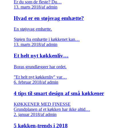
Er du som de fleste? Du…
13. marts 2018
/
af admin
Hvad er en støjsvag emhætte?
En støjsvag emhætte.
Støjen fra emhætte i køkkenet kan…
13. marts 2018
/
af admin
Et helt nyt køkkenliv…
Boras grundlægger har ordet.
”Et helt nyt køkkenliv" var…
6. februar 2018
/
af admin
4 tips til smart design af små køkkener
KØKKENER MED FINESSE
Grundplanen af et køkken har ikke altid…
2. januar 2018
/
af admin
5 køkken-trends i 2018