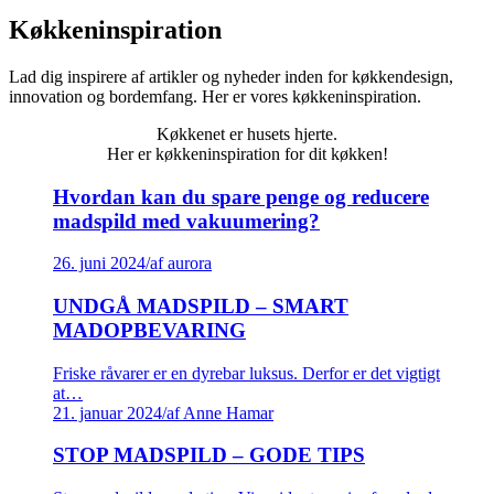
Køkkeninspiration
Lad dig inspirere af artikler og nyheder inden for køkkendesign,
innovation og bordemfang. Her er vores køkkeninspiration.
Køkkenet er husets hjerte.
Her er køkkeninspiration for dit køkken!
Hvordan kan du spare penge og reducere
madspild med vakuumering?
26. juni 2024
/
af aurora
UNDGÅ MADSPILD – SMART
MADOPBEVARING
Friske råvarer er en dyrebar luksus. Derfor er det vigtigt
at…
21. januar 2024
/
af Anne Hamar
STOP MADSPILD – GODE TIPS