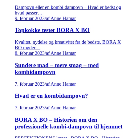
Dampovn eller en kombi-dampovn – Hvad er bedst og
hvad passer…
9. februar 2023
/
af Anne Hamar
Topkokke tester BORA X BO
Kvalitet, nydelse og kreativitet fra de bedste. BORA X
BO møder…
8. februar 2023
/
af Anne Hamar
Sundere mad – mere smag – med
kombidampovn
7. februar 2023
/
af Anne Hamar
Hvad er en kombidampovn?
7. februar 2023
/
af Anne Hamar
BORA X BO – Historien om den
professionelle kombi-dampovn til hjemmet