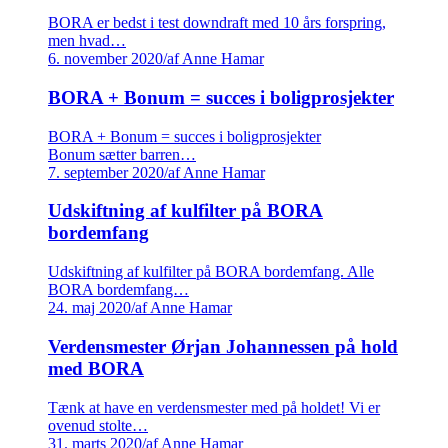
BORA er bedst i test downdraft med 10 års forspring,
men hvad…
6. november 2020
/
af Anne Hamar
BORA + Bonum = succes i boligprosjekter
BORA + Bonum = succes i boligprosjekter
Bonum sætter barren…
7. september 2020
/
af Anne Hamar
Udskiftning af kulfilter på BORA
bordemfang
Udskiftning af kulfilter på BORA bordemfang. Alle
BORA bordemfang…
24. maj 2020
/
af Anne Hamar
Verdensmester Ørjan Johannessen på hold
med BORA
Tænk at have en verdensmester med på holdet! Vi er
ovenud stolte…
31. marts 2020
/
af Anne Hamar