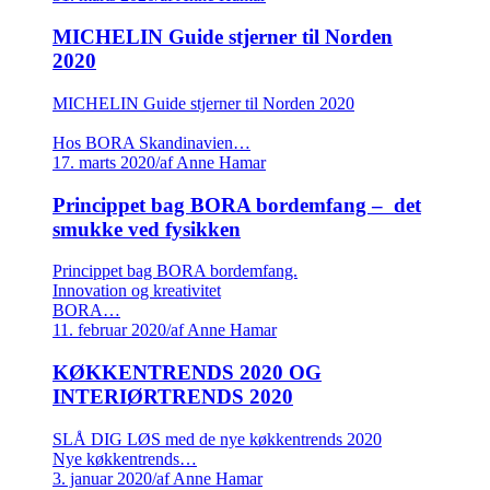
MICHELIN Guide stjerner til Norden
2020
MICHELIN Guide stjerner til Norden 2020
Hos BORA Skandinavien…
17. marts 2020
/
af Anne Hamar
Princippet bag BORA bordemfang – det
smukke ved fysikken
Princippet bag BORA bordemfang.
Innovation og kreativitet
BORA…
11. februar 2020
/
af Anne Hamar
KØKKENTRENDS 2020 OG
INTERIØRTRENDS 2020
SLÅ DIG LØS med de nye køkkentrends 2020
Nye køkkentrends…
3. januar 2020
/
af Anne Hamar