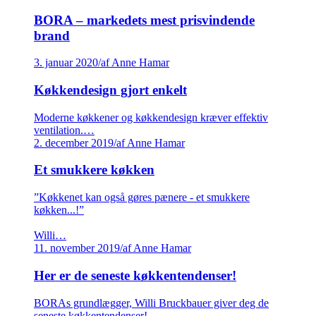
BORA – markedets mest prisvindende
brand
3. januar 2020
/
af Anne Hamar
Køkkendesign gjort enkelt
Moderne køkkener og køkkendesign kræver effektiv
ventilation.…
2. december 2019
/
af Anne Hamar
Et smukkere køkken
”Køkkenet kan også gøres pænere - et smukkere
køkken...!”
Willi…
11. november 2019
/
af Anne Hamar
Her er de seneste køkkentendenser!
BORAs grundlægger, Willi Bruckbauer giver deg de
seneste køkkentendenser!