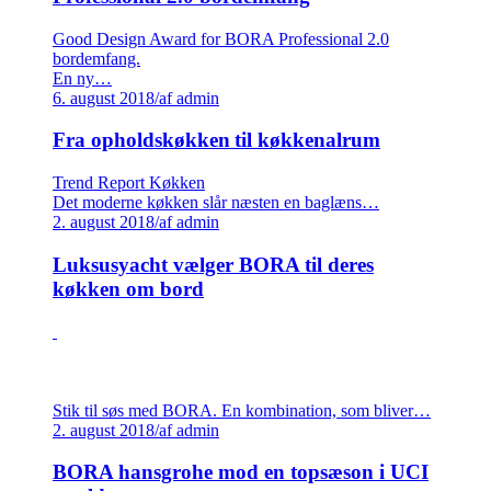
Good Design Award for BORA Professional 2.0
bordemfang.
En ny…
6. august 2018
/
af admin
Fra opholdskøkken til køkkenalrum
Trend Report Køkken
Det moderne køkken slår næsten en baglæns…
2. august 2018
/
af admin
Luksusyacht vælger BORA til deres
køkken om bord
Stik til søs med BORA. En kombination, som bliver…
2. august 2018
/
af admin
BORA hansgrohe mod en topsæson i UCI