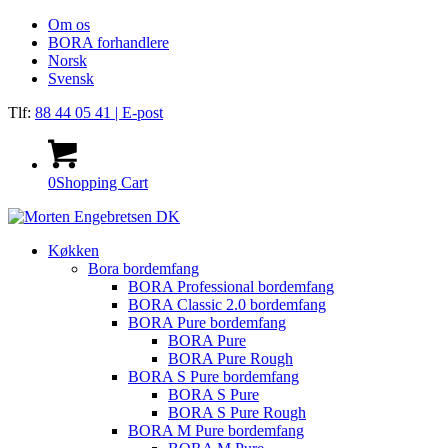
Om os
BORA forhandlere
Norsk
Svensk
Tlf:
88 44 05 41
| E-post
0
Shopping Cart
Køkken
Bora bordemfang
BORA Professional bordemfang
BORA Classic 2.0 bordemfang
BORA Pure bordemfang
BORA Pure
BORA Pure Rough
BORA S Pure bordemfang
BORA S Pure
BORA S Pure Rough
BORA M Pure bordemfang