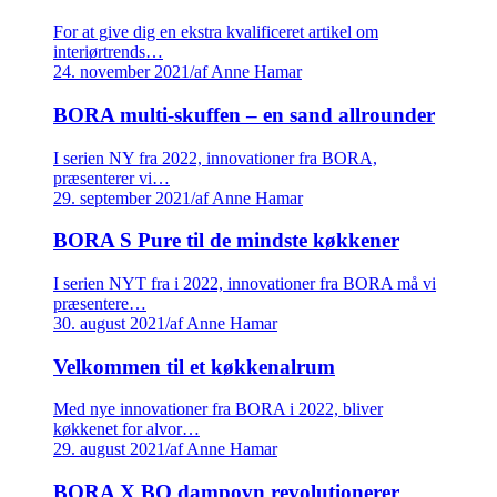
For at give dig en ekstra kvalificeret artikel om
interiørtrends…
24. november 2021
/
af Anne Hamar
BORA multi-skuffen – en sand allrounder
I serien NY fra 2022, innovationer fra BORA,
præsenterer vi…
29. september 2021
/
af Anne Hamar
BORA S Pure til de mindste køkkener
I serien NYT fra i 2022, innovationer fra BORA må vi
præsentere…
30. august 2021
/
af Anne Hamar
Velkommen til et køkkenalrum
Med nye innovationer fra BORA i 2022, bliver
køkkenet for alvor…
29. august 2021
/
af Anne Hamar
BORA X BO dampovn revolutionerer