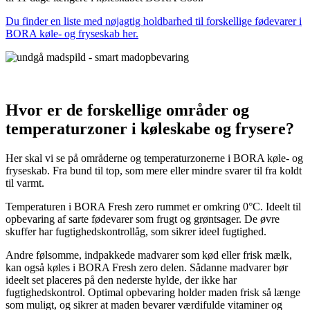
Du finder en liste med nøjagtig holdbarhed til forskellige fødevarer i
BORA køle- og fryseskab her.
Hvor er de forskellige områder og
temperaturzoner i køleskabe og frysere?
Her skal vi se på områderne og temperaturzonerne i BORA køle- og
fryseskab. Fra bund til top, som mere eller mindre svarer til fra koldt
til varmt.
Temperaturen i BORA Fresh zero rummet er omkring 0°C. Ideelt til
opbevaring af sarte fødevarer som frugt og grøntsager. De øvre
skuffer har fugtighedskontrollåg, som sikrer ideel fugtighed.
Andre følsomme, indpakkede madvarer som kød eller frisk mælk,
kan også køles i BORA Fresh zero delen. Sådanne madvarer bør
ideelt set placeres på den nederste hylde, der ikke har
fugtighedskontrol. Optimal opbevaring holder maden frisk så længe
som muligt, og sikrer at maden bevarer værdifulde vitaminer og