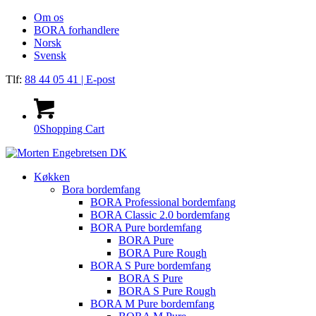
Om os
BORA forhandlere
Norsk
Svensk
Tlf:
88 44 05 41
| E-post
0
Shopping Cart
Køkken
Bora bordemfang
BORA Professional bordemfang
BORA Classic 2.0 bordemfang
BORA Pure bordemfang
BORA Pure
BORA Pure Rough
BORA S Pure bordemfang
BORA S Pure
BORA S Pure Rough
BORA M Pure bordemfang