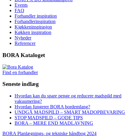
Events
FAQ
Forhandler inspiration
Forhandlerinspiration
Kjøkkeninspirasjon
Køkken inspiration
Nyheder
Referencer
BORA Kataloget
Find en forhandler
Seneste indlæg
Hvordan kan du spare penge og reducere madspild med
vakuumering?
Hvordan fungerer BORA bordemfang?
UNDGÅ MADSPILD – SMART MADOPBEVARING
STOP MADSPILD – GODE TIPS
BORA – MERE END MADLAVNING
BORA Planlægnings- og tekniske håndbog 2024