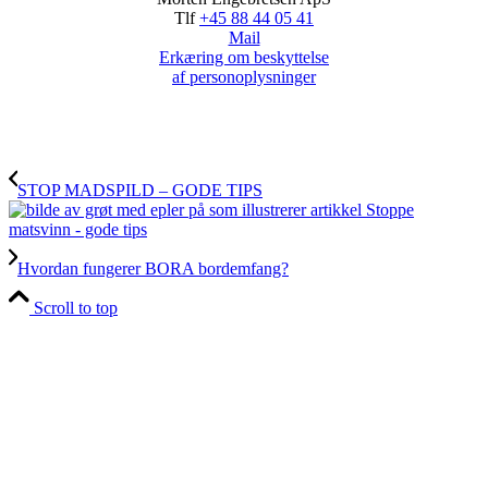
Tlf
+45 88 44 05 41
Mail
Erkæring om beskyttelse
af personoplysninger
STOP MADSPILD – GODE TIPS
Hvordan fungerer BORA bordemfang?
Scroll to top