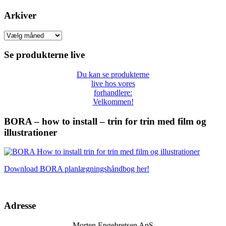
Arkiver
Arkiver
Se produkterne live
Du kan se produkterne
live hos vores
forhandlere:
Velkommen!
BORA – how to install – trin for trin med film og
illustrationer
Download BORA planlægningshåndbog her!
Adresse
Morten Engebretsen ApS