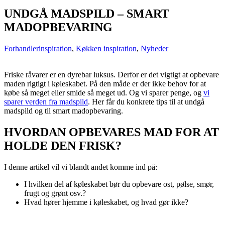
UNDGÅ MADSPILD – SMART
MADOPBEVARING
Forhandlerinspiration
,
Køkken inspiration
,
Nyheder
Friske råvarer er en dyrebar luksus. Derfor er det vigtigt at opbevare
maden rigtigt i køleskabet. På den måde er der ikke behov for at
købe så meget eller smide så meget ud. Og vi sparer penge, og
vi
sparer verden fra madspild
. Her får du konkrete tips til at undgå
madspild og til smart madopbevaring.
HVORDAN OPBEVARES MAD FOR AT
HOLDE DEN FRISK?
I denne artikel vil vi blandt andet komme ind på:
I hvilken del af køleskabet bør du opbevare ost, pølse, smør,
frugt og grønt osv.?
Hvad hører hjemme i køleskabet, og hvad gør ikke?