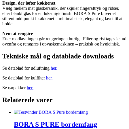
Design, der løfter køkkenet
Vælg mellem mat glaskeramik, der skjuler fingeraftryk og ridser,
eller blankt glas for en luksuriøs finish. BORA S Pure bliver et
stilrent midtpunkt i køkkenet – minimalistisk, elegant og lavet til at
holde.
Nem at rengøre
Etter madlavningen går rengøringen hurtigt. Filter og rist tages let ud
ovenfra og rengøres i opvaskemaskinen – praktisk og hygiejnisk.
Tekniske mål og datablade downloads
Se datablad for udluftning
her.
Se datablad for kulfilter
her.
Se rørpakker
her.
Relaterede varer
BORA S PURE bordemfang