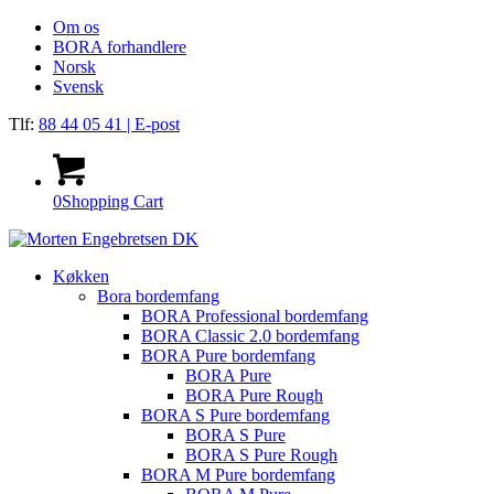
Om os
BORA forhandlere
Norsk
Svensk
Tlf:
88 44 05 41
| E-post
0
Shopping Cart
Køkken
Bora bordemfang
BORA Professional bordemfang
BORA Classic 2.0 bordemfang
BORA Pure bordemfang
BORA Pure
BORA Pure Rough
BORA S Pure bordemfang
BORA S Pure
BORA S Pure Rough
BORA M Pure bordemfang