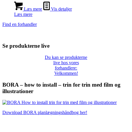
Læs mere
Vis detaljer
Læs mere
Find en forhandler
Se produkterne live
Du kan se produkterne
live hos vores
forhandlere:
Velkommen!
BORA – how to install – trin for trin med film og
illustrationer
Download BORA planlægningshåndbog her!