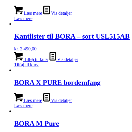
Læs mere
Vis detaljer
Læs mere
Kantlister til BORA – sort USL515AB
kr.
2.490,00
Tilføj til kurv
Vis detaljer
Tilføj til kurv
BORA X PURE bordemfang
Læs mere
Vis detaljer
Læs mere
BORA M Pure