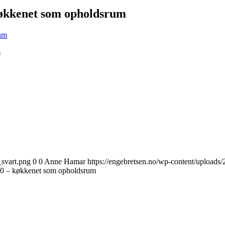
økkenet som opholdsrum
m
_svart.png
0
0
Anne Hamar
https://engebretsen.no/wp-content/uploads
 – køkkenet som opholdsrum