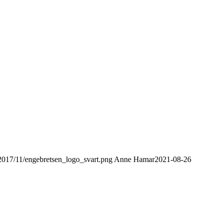
/2017/11/engebretsen_logo_svart.png
Anne Hamar
2021-08-26