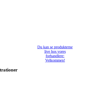
Du kan se produkterne
live hos vores
forhandlere:
Velkommen!
trationer