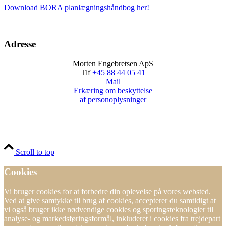
Download BORA planlægningshåndbog her!
Adresse
Morten Engebretsen ApS
Tlf
+45 88 44 05 41
Mail
Erkæring om beskyttelse
af personoplysninger
Scroll to top
Cookies
Vi bruger cookies for at forbedre din oplevelse på vores websted.
Ved at give samtykke til brug af cookies, accepterer du samtidigt at
vi også bruger ikke nødvendige cookies og sporingsteknologier til
analyse- og markedsføringsformål, inkluderet i cookies fra trejdepart