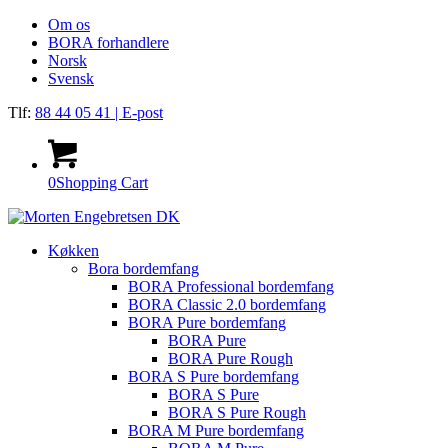
Om os
BORA forhandlere
Norsk
Svensk
Tlf:
88 44 05 41
| E-post
0
Shopping Cart
Køkken
Bora bordemfang
BORA Professional bordemfang
BORA Classic 2.0 bordemfang
BORA Pure bordemfang
BORA Pure
BORA Pure Rough
BORA S Pure bordemfang
BORA S Pure
BORA S Pure Rough
BORA M Pure bordemfang