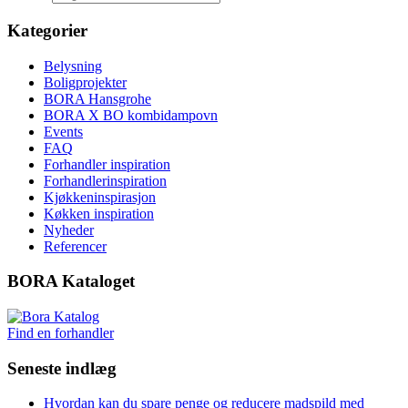
Kategorier
Belysning
Boligprojekter
BORA Hansgrohe
BORA X BO kombidampovn
Events
FAQ
Forhandler inspiration
Forhandlerinspiration
Kjøkkeninspirasjon
Køkken inspiration
Nyheder
Referencer
BORA Kataloget
Find en forhandler
Seneste indlæg
Hvordan kan du spare penge og reducere madspild med