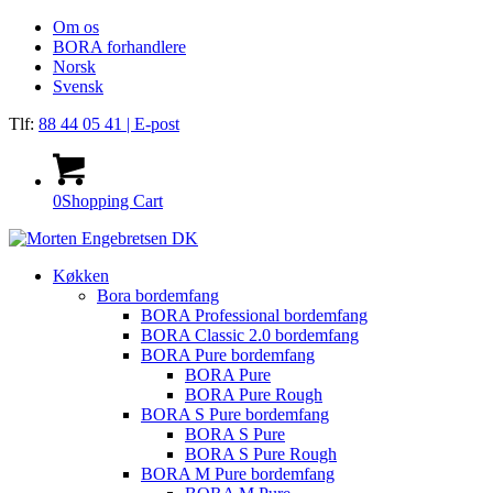
Om os
BORA forhandlere
Norsk
Svensk
Tlf:
88 44 05 41
| E-post
0
Shopping Cart
Køkken
Bora bordemfang
BORA Professional bordemfang
BORA Classic 2.0 bordemfang
BORA Pure bordemfang
BORA Pure
BORA Pure Rough
BORA S Pure bordemfang
BORA S Pure
BORA S Pure Rough
BORA M Pure bordemfang