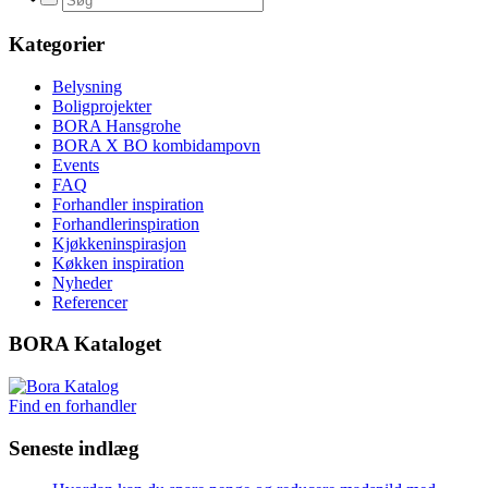
Kategorier
Belysning
Boligprojekter
BORA Hansgrohe
BORA X BO kombidampovn
Events
FAQ
Forhandler inspiration
Forhandlerinspiration
Kjøkkeninspirasjon
Køkken inspiration
Nyheder
Referencer
BORA Kataloget
Find en forhandler
Seneste indlæg