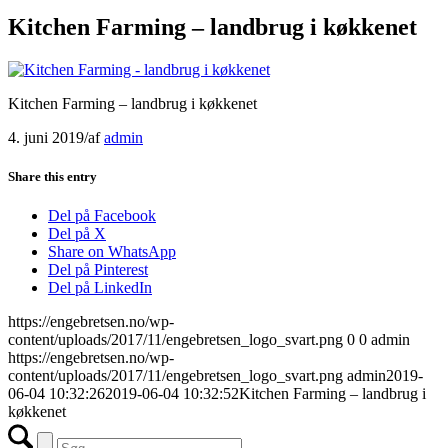
Kitchen Farming – landbrug i køkkenet
Kitchen Farming – landbrug i køkkenet
4. juni 2019
/
af
admin
Share this entry
Del på Facebook
Del på X
Share on WhatsApp
Del på Pinterest
Del på LinkedIn
https://engebretsen.no/wp-
content/uploads/2017/11/engebretsen_logo_svart.png
0
0
admin
https://engebretsen.no/wp-
content/uploads/2017/11/engebretsen_logo_svart.png
admin
2019-
06-04 10:32:26
2019-06-04 10:32:52
Kitchen Farming – landbrug i
køkkenet