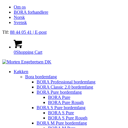
Om os
BORA forhandlere
Norsk
Svensk
Tlf:
88 44 05 41
| E-post
0
Shopping Cart
Køkken
Bora bordemfang
BORA Professional bordemfang
BORA Classic 2.0 bordemfang
BORA Pure bordemfang
BORA Pure
BORA Pure Rough
BORA S Pure bordemfang
BORA S Pure
BORA S Pure Rough
BORA M Pure bordemfang