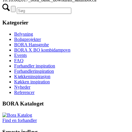
Kategorier
Belysning
Boligprojekter
BORA Hansgrohe
BORA X BO kombidampovn
Events
FAQ
Forhandler inspiration
Forhandlerinspiration
Kjøkkeninspirasjon
Køkken inspiration
Nyheder
Referencer
BORA Kataloget
Find en forhandler
Seneste indlæg