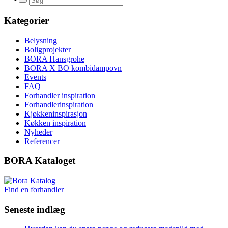
Kategorier
Belysning
Boligprojekter
BORA Hansgrohe
BORA X BO kombidampovn
Events
FAQ
Forhandler inspiration
Forhandlerinspiration
Kjøkkeninspirasjon
Køkken inspiration
Nyheder
Referencer
BORA Kataloget
Find en forhandler
Seneste indlæg