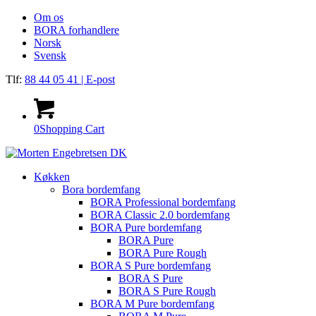
Om os
BORA forhandlere
Norsk
Svensk
Tlf:
88 44 05 41
| E-post
0
Shopping Cart
Køkken
Bora bordemfang
BORA Professional bordemfang
BORA Classic 2.0 bordemfang
BORA Pure bordemfang
BORA Pure
BORA Pure Rough
BORA S Pure bordemfang
BORA S Pure
BORA S Pure Rough
BORA M Pure bordemfang