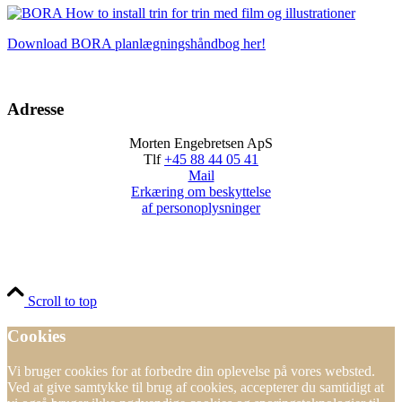
Download BORA planlægningshåndbog her!
Adresse
Morten Engebretsen ApS
Tlf
+45 88 44 05 41
Mail
Erkæring om beskyttelse
af personoplysninger
Scroll to top
Cookies
Vi bruger cookies for at forbedre din oplevelse på vores websted.
Ved at give samtykke til brug af cookies, accepterer du samtidigt at