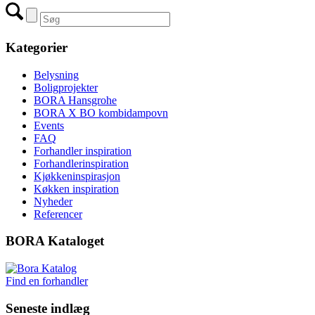
Kategorier
Belysning
Boligprojekter
BORA Hansgrohe
BORA X BO kombidampovn
Events
FAQ
Forhandler inspiration
Forhandlerinspiration
Kjøkkeninspirasjon
Køkken inspiration
Nyheder
Referencer
BORA Kataloget
Find en forhandler
Seneste indlæg