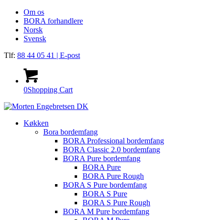
Om os
BORA forhandlere
Norsk
Svensk
Tlf:
88 44 05 41
| E-post
0
Shopping Cart
Køkken
Bora bordemfang
BORA Professional bordemfang
BORA Classic 2.0 bordemfang
BORA Pure bordemfang
BORA Pure
BORA Pure Rough
BORA S Pure bordemfang
BORA S Pure
BORA S Pure Rough
BORA M Pure bordemfang