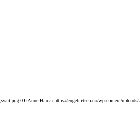
_svart.png
0
0
Anne Hamar
https://engebretsen.no/wp-content/uploads