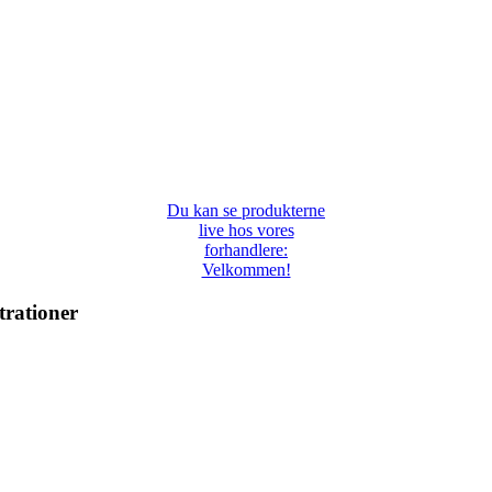
Du kan se produkterne
live hos vores
forhandlere:
Velkommen!
trationer