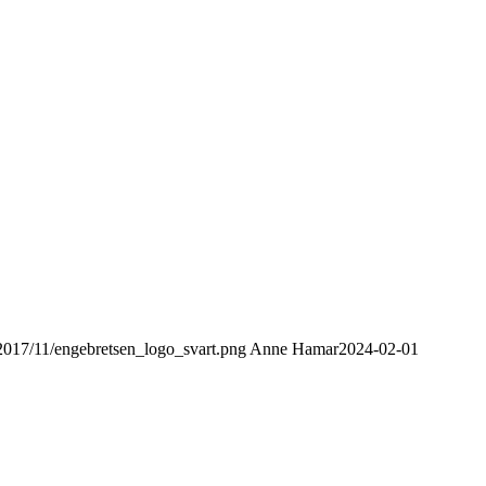
/2017/11/engebretsen_logo_svart.png
Anne Hamar
2024-02-01