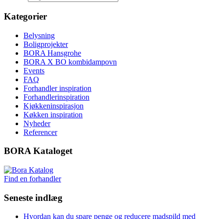
Kategorier
Belysning
Boligprojekter
BORA Hansgrohe
BORA X BO kombidampovn
Events
FAQ
Forhandler inspiration
Forhandlerinspiration
Kjøkkeninspirasjon
Køkken inspiration
Nyheder
Referencer
BORA Kataloget
Find en forhandler
Seneste indlæg
Hvordan kan du spare penge og reducere madspild med