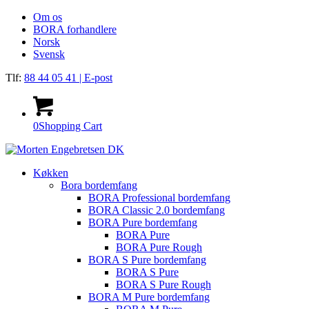
Om os
BORA forhandlere
Norsk
Svensk
Tlf:
88 44 05 41
| E-post
0
Shopping Cart
Køkken
Bora bordemfang
BORA Professional bordemfang
BORA Classic 2.0 bordemfang
BORA Pure bordemfang
BORA Pure
BORA Pure Rough
BORA S Pure bordemfang
BORA S Pure
BORA S Pure Rough
BORA M Pure bordemfang