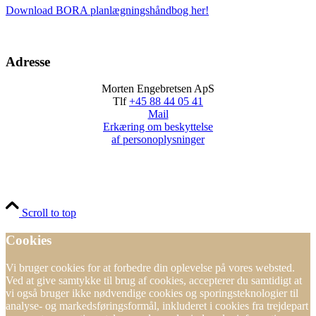
Download BORA planlægningshåndbog her!
Adresse
Morten Engebretsen ApS
Tlf
+45 88 44 05 41
Mail
Erkæring om beskyttelse
af personoplysninger
Scroll to top
Cookies
Vi bruger cookies for at forbedre din oplevelse på vores websted.
Ved at give samtykke til brug af cookies, accepterer du samtidigt at
vi også bruger ikke nødvendige cookies og sporingsteknologier til
analyse- og markedsføringsformål, inkluderet i cookies fra trejdepart