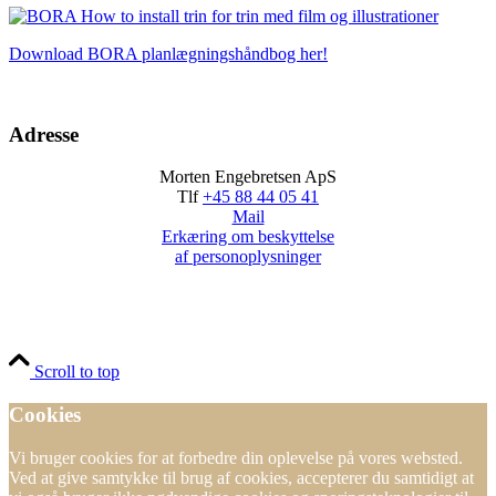
Download BORA planlægningshåndbog her!
Adresse
Morten Engebretsen ApS
Tlf
+45 88 44 05 41
Mail
Erkæring om beskyttelse
af personoplysninger
Scroll to top
Cookies
Vi bruger cookies for at forbedre din oplevelse på vores websted.
Ved at give samtykke til brug af cookies, accepterer du samtidigt at