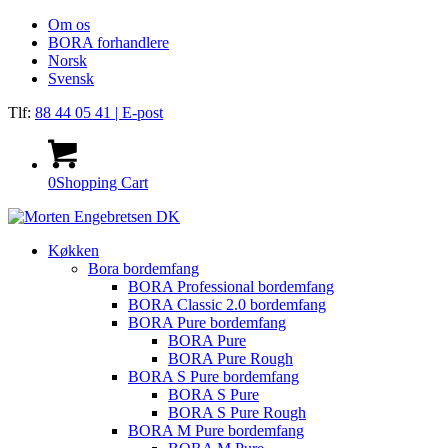
Om os
BORA forhandlere
Norsk
Svensk
Tlf:
88 44 05 41
| E-post
0
Shopping Cart
Køkken
Bora bordemfang
BORA Professional bordemfang
BORA Classic 2.0 bordemfang
BORA Pure bordemfang
BORA Pure
BORA Pure Rough
BORA S Pure bordemfang
BORA S Pure
BORA S Pure Rough
BORA M Pure bordemfang