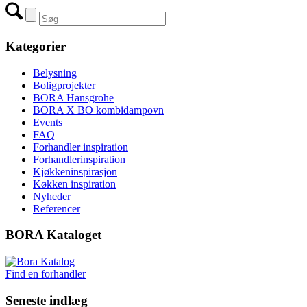
Kategorier
Belysning
Boligprojekter
BORA Hansgrohe
BORA X BO kombidampovn
Events
FAQ
Forhandler inspiration
Forhandlerinspiration
Kjøkkeninspirasjon
Køkken inspiration
Nyheder
Referencer
BORA Kataloget
Find en forhandler
Seneste indlæg