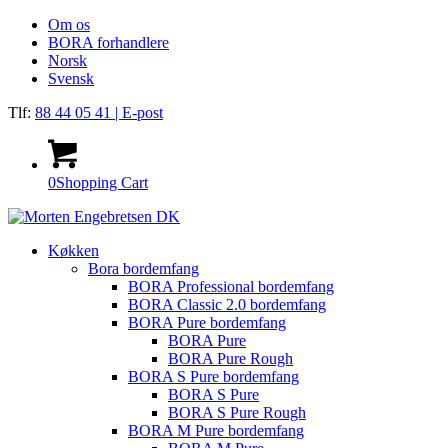
Om os
BORA forhandlere
Norsk
Svensk
Tlf:
88 44 05 41
| E-post
0
Shopping Cart
Køkken
Bora bordemfang
BORA Professional bordemfang
BORA Classic 2.0 bordemfang
BORA Pure bordemfang
BORA Pure
BORA Pure Rough
BORA S Pure bordemfang
BORA S Pure
BORA S Pure Rough
BORA M Pure bordemfang