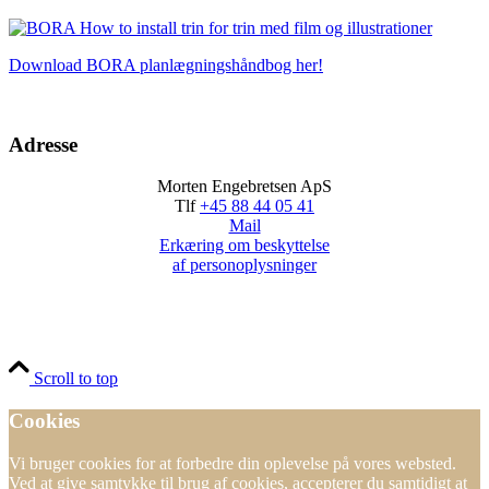
Download BORA planlægningshåndbog her!
Adresse
Morten Engebretsen ApS
Tlf
+45 88 44 05 41
Mail
Erkæring om beskyttelse
af personoplysninger
Scroll to top
Cookies
Vi bruger cookies for at forbedre din oplevelse på vores websted.
Ved at give samtykke til brug af cookies, accepterer du samtidigt at