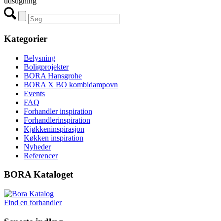
udsugning
Kategorier
Belysning
Boligprojekter
BORA Hansgrohe
BORA X BO kombidampovn
Events
FAQ
Forhandler inspiration
Forhandlerinspiration
Kjøkkeninspirasjon
Køkken inspiration
Nyheder
Referencer
BORA Kataloget
Find en forhandler