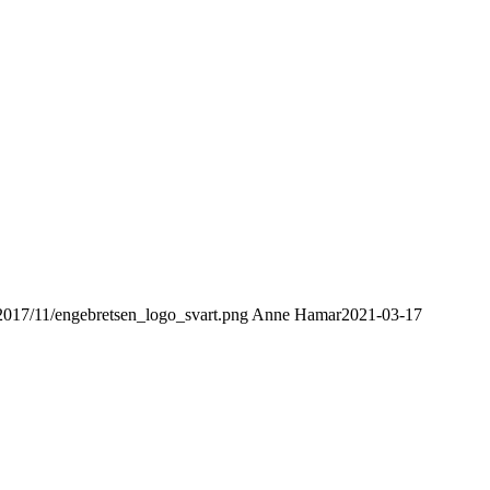
/2017/11/engebretsen_logo_svart.png
Anne Hamar
2021-03-17