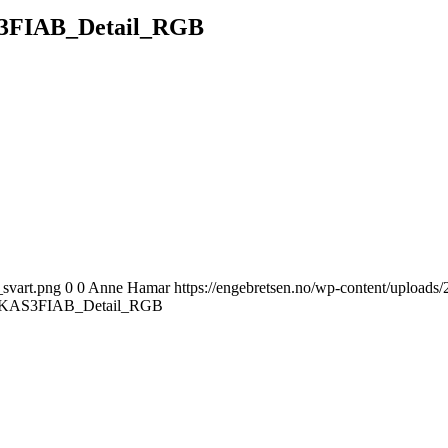
S3FIAB_Detail_RGB
_svart.png
0
0
Anne Hamar
https://engebretsen.no/wp-content/uploads
_PKAS3FIAB_Detail_RGB