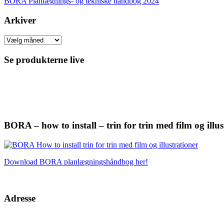
BORA Planlægnings- og tekniske håndbog 2024
Arkiver
Arkiver
Se produkterne live
BORA – how to install – trin for trin med film og illus
Download BORA planlægningshåndbog her!
Adresse