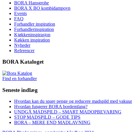
BORA Hansgrohe
BORA X BO kombidampovn
Events
FAQ
Forhandler inspiration
Forhandlerinspiration
Kjøkkeninspirasjon
Køkken inspiration
Nyheder
Referencer
BORA Kataloget
Find en forhandler
Seneste indlæg
Hvordan kan du spare penge og reducere madspild med vakuu
Hvordan fungerer BORA bordemfang?
UNDGÅ MADSPILD – SMART MADOPBEVARING
STOP MADSPILD – GODE TIPS
BORA – MERE END MADLAVNING