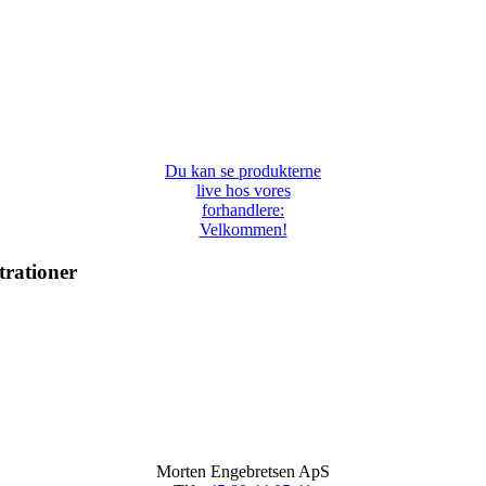
Du kan se produkterne
live hos vores
forhandlere:
Velkommen!
trationer
Morten Engebretsen ApS