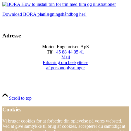
Download BORA planlægningshåndbog her!
Adresse
Morten Engebretsen ApS
Tlf
+45 88 44 05 41
Mail
Erkæring om beskyttelse
af personoplysninger
Scroll to top
Cookies
Vi bruger cookies for at forbedre din oplevelse på vores websted.
Ved at give samtykke til brug af cookies, accepterer du samtidigt at