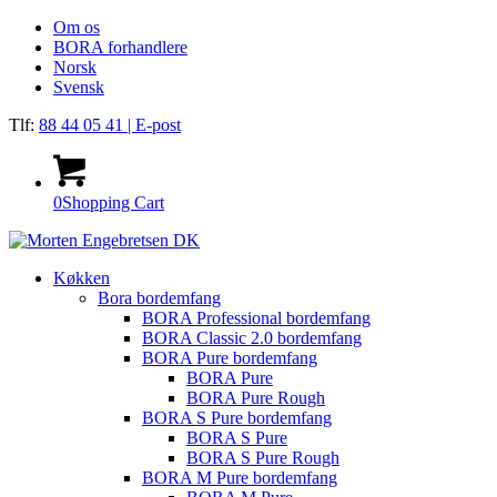
Om os
BORA forhandlere
Norsk
Svensk
Tlf:
88 44 05 41
| E-post
0
Shopping Cart
Køkken
Bora bordemfang
BORA Professional bordemfang
BORA Classic 2.0 bordemfang
BORA Pure bordemfang
BORA Pure
BORA Pure Rough
BORA S Pure bordemfang
BORA S Pure
BORA S Pure Rough
BORA M Pure bordemfang