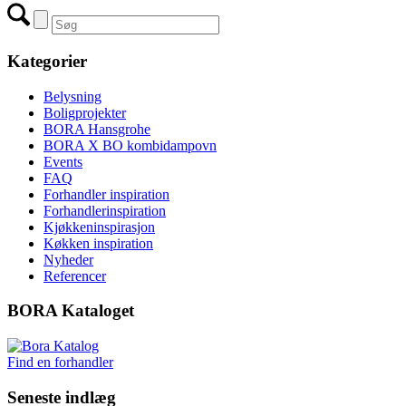
Kategorier
Belysning
Boligprojekter
BORA Hansgrohe
BORA X BO kombidampovn
Events
FAQ
Forhandler inspiration
Forhandlerinspiration
Kjøkkeninspirasjon
Køkken inspiration
Nyheder
Referencer
BORA Kataloget
Find en forhandler
Seneste indlæg