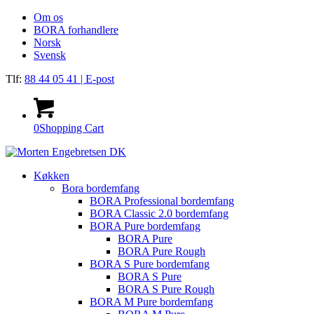
Om os
BORA forhandlere
Norsk
Svensk
Tlf:
88 44 05 41
| E-post
0
Shopping Cart
Køkken
Bora bordemfang
BORA Professional bordemfang
BORA Classic 2.0 bordemfang
BORA Pure bordemfang
BORA Pure
BORA Pure Rough
BORA S Pure bordemfang
BORA S Pure
BORA S Pure Rough
BORA M Pure bordemfang