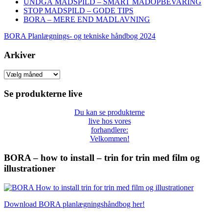
UNDGÅ MADSPILD – SMART MADOPBEVARING
STOP MADSPILD – GODE TIPS
BORA – MERE END MADLAVNING
BORA Planlægnings- og tekniske håndbog 2024
Arkiver
Arkiver
Se produkterne live
Du kan se produkterne
live hos vores
forhandlere:
Velkommen!
BORA – how to install – trin for trin med film og
illustrationer
Download BORA planlægningshåndbog her!