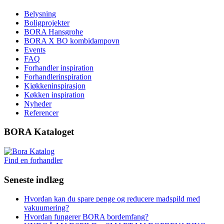
Belysning
Boligprojekter
BORA Hansgrohe
BORA X BO kombidampovn
Events
FAQ
Forhandler inspiration
Forhandlerinspiration
Kjøkkeninspirasjon
Køkken inspiration
Nyheder
Referencer
BORA Kataloget
Find en forhandler
Seneste indlæg
Hvordan kan du spare penge og reducere madspild med
vakuumering?
Hvordan fungerer BORA bordemfang?