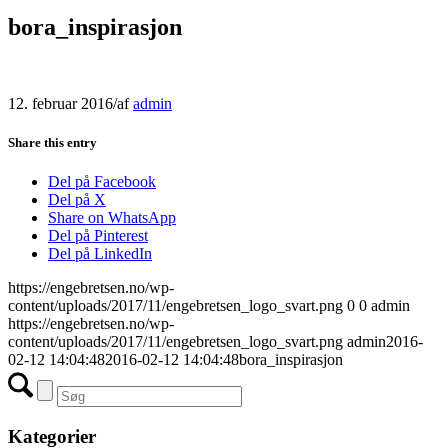
bora_inspirasjon
12. februar 2016
/
af
admin
Share this entry
Del på Facebook
Del på X
Share on WhatsApp
Del på Pinterest
Del på LinkedIn
https://engebretsen.no/wp-
content/uploads/2017/11/engebretsen_logo_svart.png
0
0
admin
https://engebretsen.no/wp-
content/uploads/2017/11/engebretsen_logo_svart.png
admin
2016-
02-12 14:04:48
2016-02-12 14:04:48
bora_inspirasjon
Kategorier