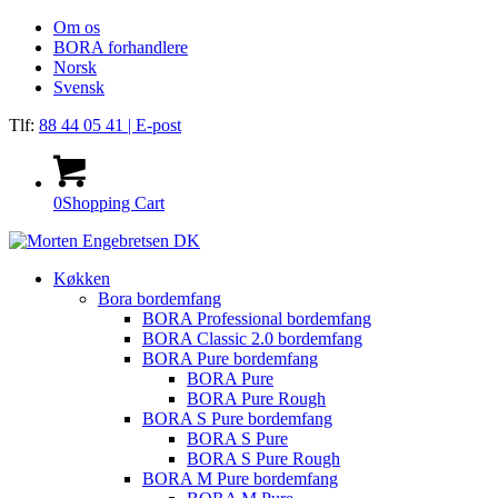
Om os
BORA forhandlere
Norsk
Svensk
Tlf:
88 44 05 41
| E-post
0
Shopping Cart
Køkken
Bora bordemfang
BORA Professional bordemfang
BORA Classic 2.0 bordemfang
BORA Pure bordemfang
BORA Pure
BORA Pure Rough
BORA S Pure bordemfang
BORA S Pure
BORA S Pure Rough
BORA M Pure bordemfang