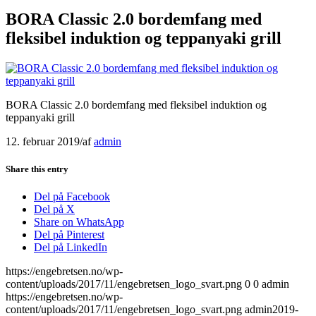
BORA Classic 2.0 bordemfang med
fleksibel induktion og teppanyaki grill
BORA Classic 2.0 bordemfang med fleksibel induktion og
teppanyaki grill
12. februar 2019
/
af
admin
Share this entry
Del på Facebook
Del på X
Share on WhatsApp
Del på Pinterest
Del på LinkedIn
https://engebretsen.no/wp-
content/uploads/2017/11/engebretsen_logo_svart.png
0
0
admin
https://engebretsen.no/wp-
content/uploads/2017/11/engebretsen_logo_svart.png
admin
2019-