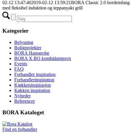
02-12 13:47:40
2019-02-12 13:59:21
BORA Classic 2.0 bordemfang
med fleksibel induktion og teppanyaki grill
Kategorier
Belysning
Boligprojekter
BORA Hansgrohe
BORA X BO kombidampovn
Events
FAQ
Forhandler inspiration
Forhandlerinspiration
Kjøkkeninspirasjon
Køkken inspiration
Nyheder
Referencer
BORA Kataloget
Find en forhandler