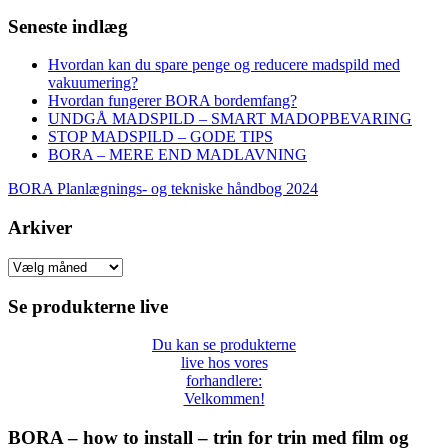
Seneste indlæg
Hvordan kan du spare penge og reducere madspild med
vakuumering?
Hvordan fungerer BORA bordemfang?
UNDGÅ MADSPILD – SMART MADOPBEVARING
STOP MADSPILD – GODE TIPS
BORA – MERE END MADLAVNING
BORA Planlægnings- og tekniske håndbog 2024
Arkiver
Arkiver
Se produkterne live
Du kan se produkterne
live hos vores
forhandlere:
Velkommen!
BORA – how to install – trin for trin med film og