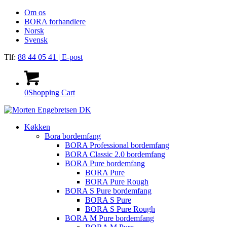
Om os
BORA forhandlere
Norsk
Svensk
Tlf:
88 44 05 41
| E-post
0
Shopping Cart
Køkken
Bora bordemfang
BORA Professional bordemfang
BORA Classic 2.0 bordemfang
BORA Pure bordemfang
BORA Pure
BORA Pure Rough
BORA S Pure bordemfang
BORA S Pure
BORA S Pure Rough
BORA M Pure bordemfang