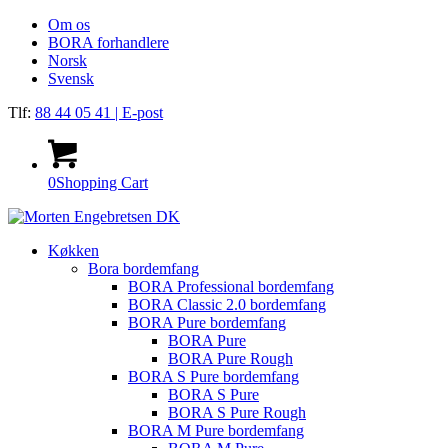
Om os
BORA forhandlere
Norsk
Svensk
Tlf:
88 44 05 41
| E-post
0
Shopping Cart
Køkken
Bora bordemfang
BORA Professional bordemfang
BORA Classic 2.0 bordemfang
BORA Pure bordemfang
BORA Pure
BORA Pure Rough
BORA S Pure bordemfang
BORA S Pure
BORA S Pure Rough
BORA M Pure bordemfang