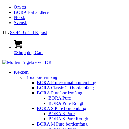
Om os
BORA forhandlere
Norsk
Svensk
Tlf:
88 44 05 41
| E-post
0
Shopping Cart
Køkken
Bora bordemfang
BORA Professional bordemfang
BORA Classic 2.0 bordemfang
BORA Pure bordemfang
BORA Pure
BORA Pure Rough
BORA S Pure bordemfang
BORA S Pure
BORA S Pure Rough
BORA M Pure bordemfang