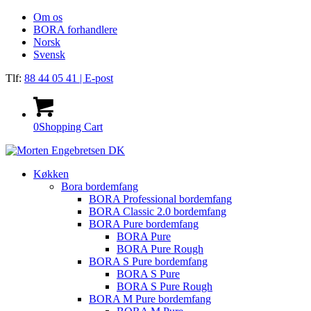
Om os
BORA forhandlere
Norsk
Svensk
Tlf:
88 44 05 41
| E-post
0
Shopping Cart
Køkken
Bora bordemfang
BORA Professional bordemfang
BORA Classic 2.0 bordemfang
BORA Pure bordemfang
BORA Pure
BORA Pure Rough
BORA S Pure bordemfang
BORA S Pure
BORA S Pure Rough
BORA M Pure bordemfang