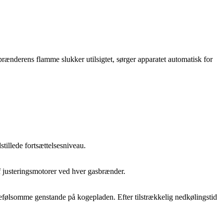
ænderens flamme slukker utilsigtet, sørger apparatet automatisk for
stillede fortsættelsesniveau.
 justeringsmotorer ved hver gasbrænder.
rmefølsomme genstande på kogepladen. Efter tilstrækkelig nedkølingstid