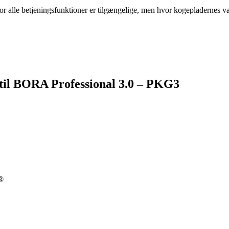
r alle betjeningsfunktioner er tilgængelige, men hvor kogepladernes va
til BORA Professional 3.0 – PKG3
®