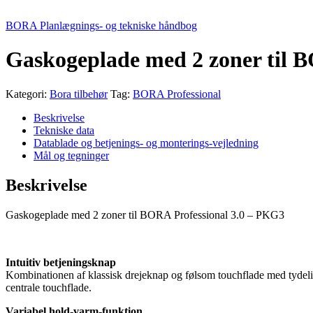
BORA Planlægnings- og tekniske håndbog
Gaskogeplade med 2 zoner til 
Kategori:
Bora tilbehør
Tag:
BORA Professional
Beskrivelse
Tekniske data
Datablade og betjenings- og monterings-vejledning
Mål og tegninger
Beskrivelse
Gaskogeplade med 2 zoner til BORA Professional 3.0 – PKG3
Intuitiv betjeningsknap
Kombinationen af klassisk drejeknap og følsom touchflade med tydelig
centrale touchflade.
Variabel hold-varm-funktion