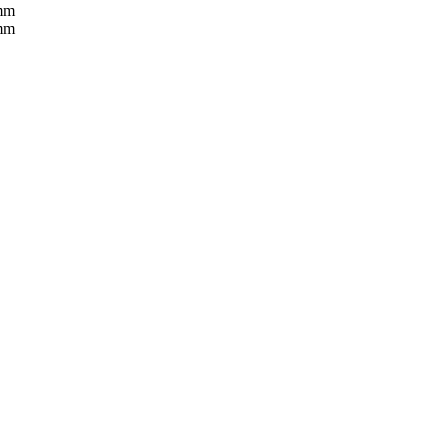
 mm
 mm