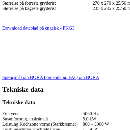
Størrelse på forreste gryderist
270 x 270 x 25/50
Størrelse på bageste gryderist
235 x 235 x 25/50
Download datablad på engelsk - PKG3
Spørgsmål om BORA bordemfang: FAQ om BORA
Tekniske data
Tekniske data
Frekvens
5060 Hz
Strømforbrug, maksimalt
5,0 kW
Leistung Kochzone vorne (Starkbrenner)
800 – 3000 W
Leistungsstufen Kochfeldabzug
1 – 9, P