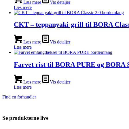
Læs mere
Vis detaljer
Læs mere
CKT – teppanyaki-grill til BORA Class
Læs mere
Vis detaljer
Læs mere
Farvet rist til BORA PURE og BORA
Læs mere
Vis detaljer
Læs mere
Find en forhandler
Se produkterne live