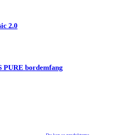
ic 2.0
 S PURE bordemfang