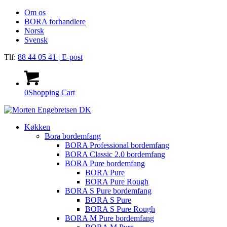
Om os
BORA forhandlere
Norsk
Svensk
Tlf:
88 44 05 41
| E-post
0
Shopping Cart
Køkken
Bora bordemfang
BORA Professional bordemfang
BORA Classic 2.0 bordemfang
BORA Pure bordemfang
BORA Pure
BORA Pure Rough
BORA S Pure bordemfang
BORA S Pure
BORA S Pure Rough
BORA M Pure bordemfang