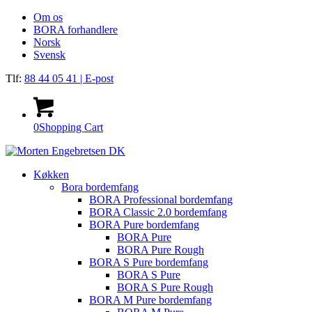
Om os
BORA forhandlere
Norsk
Svensk
Tlf:
88 44 05 41
| E-post
0
Shopping Cart
Køkken
Bora bordemfang
BORA Professional bordemfang
BORA Classic 2.0 bordemfang
BORA Pure bordemfang
BORA Pure
BORA Pure Rough
BORA S Pure bordemfang
BORA S Pure
BORA S Pure Rough
BORA M Pure bordemfang