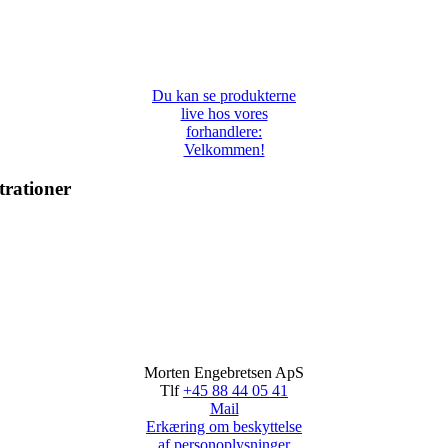
Du kan se produkterne
live hos vores
forhandlere:
Velkommen!
trationer
Morten Engebretsen ApS
Tlf
+45 88 44 05 41
Mail
Erkæring om beskyttelse
af personoplysninger