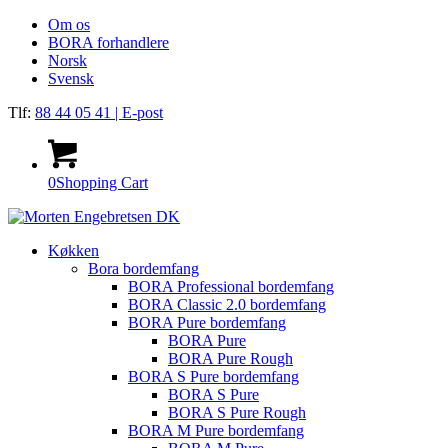
Om os
BORA forhandlere
Norsk
Svensk
Tlf:
88 44 05 41
| E-post
0
Shopping Cart
Køkken
Bora bordemfang
BORA Professional bordemfang
BORA Classic 2.0 bordemfang
BORA Pure bordemfang
BORA Pure
BORA Pure Rough
BORA S Pure bordemfang
BORA S Pure
BORA S Pure Rough
BORA M Pure bordemfang