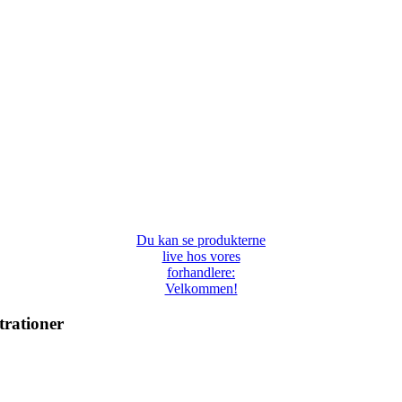
Du kan se produkterne
live hos vores
forhandlere:
Velkommen!
trationer