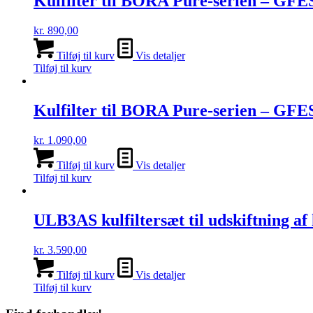
Kulfilter til BORA Pure-serien – GFE
kr.
890,00
Tilføj til kurv
Vis detaljer
Tilføj til kurv
Kulfilter til BORA Pure-serien – GFE
kr.
1.090,00
Tilføj til kurv
Vis detaljer
Tilføj til kurv
ULB3AS kulfiltersæt til udskiftning af
kr.
3.590,00
Tilføj til kurv
Vis detaljer
Tilføj til kurv