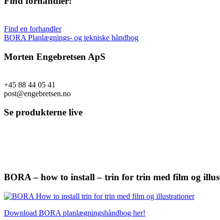
Find forhandler!
Find en forhandler
BORA Planlægnings- og tekniske håndbog
Morten Engebretsen ApS
+45 88 44 05 41
post@engebretsen.no
Se produkterne live
BORA – how to install – trin for trin med film og illus
Download BORA planlægningshåndbog her!