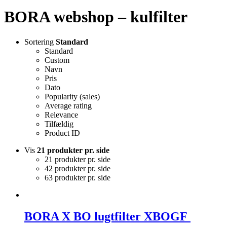
BORA webshop – kulfilter
Sortering
Standard
Standard
Custom
Navn
Pris
Dato
Popularity (sales)
Average rating
Relevance
Tilfældig
Product ID
Vis
21 produkter pr. side
21 produkter pr. side
42 produkter pr. side
63 produkter pr. side
BORA X BO lugtfilter XBOGF