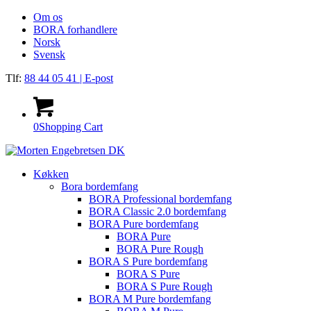
Om os
BORA forhandlere
Norsk
Svensk
Tlf:
88 44 05 41
| E-post
0
Shopping Cart
Køkken
Bora bordemfang
BORA Professional bordemfang
BORA Classic 2.0 bordemfang
BORA Pure bordemfang
BORA Pure
BORA Pure Rough
BORA S Pure bordemfang
BORA S Pure
BORA S Pure Rough
BORA M Pure bordemfang